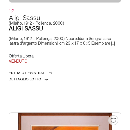
12
Aligi Sassu
(Milano, 1912 - Pollenca, 2000)
ALIGI SASSU
(Milano, 1912 – Pollença, 2000) Nouredduna Serigrafia su
lastra d’argento Dimensioni: cm 23 x 17 x 0,15 Esemplare [..]
Offerta Libera
VENDUTO
ENTRA O REGISTRATI
DETTAGLIO LOTTO