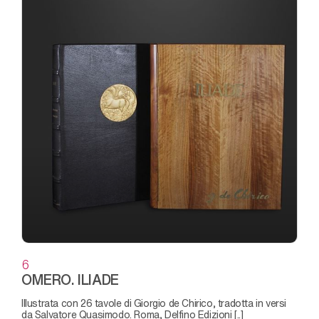
6
OMERO. ILIADE
illustrata con 26 tavole di Giorgio de Chirico, tradotta in versi
da Salvatore Quasimodo. Roma, Delfino Edizioni [..]