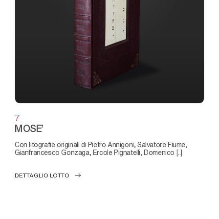
7
MOSE’
con litografie originali di Pietro Annigoni, Salvatore Fiume,
Gianfrancesco Gonzaga, Ercole Pignatelli, Domenico [..]
DETTAGLIO LOTTO