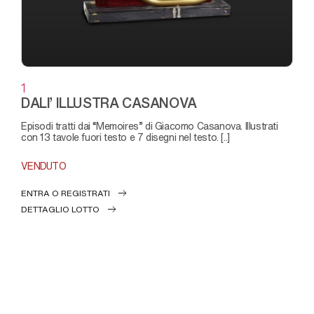
1
DALI’ ILLUSTRA CASANOVA
episodi tratti dai “Memoires” di Giacomo Casanova. Illustrati
con 13 tavole fuori testo e 7 disegni nel testo. [..]
VENDUTO
ENTRA O REGISTRATI
DETTAGLIO LOTTO