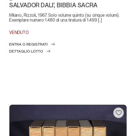
SALVADOR DALI’, BIBBIA SACRA
Milano, Rizzoli, 1967. Solo volume quinto (su cinque volumi).
Esemplare numero 1.480 di una tiratura di 1.499 [..]
VENDUTO
ENTRA O REGISTRATI
DETTAGLIO LOTTO