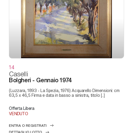
14
Caselli
Bolgheri - Gennaio 1974
(Luzzara, 1893 - La Spezia, 1976) Acquarello Dimensioni: cm
63,5 x 46,5 Firma e data in basso a sinistra, titolo [..]
Offerta Libera
VENDUTO
ENTRA O REGISTRATI
DETTAGLIO LOTTO