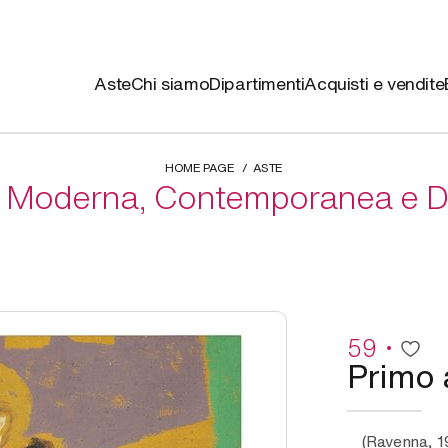
Aste
Chi siamo
Dipartimenti
Acquisti e vendite
HOME PAGE
ASTE
Arte Moderna, Contemporanea e Di
59
Primo 
(Ravenna, 