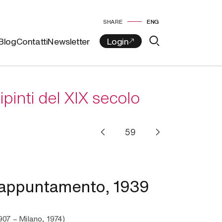
SHARE
ENG
Blog
Contatti
Newsletter
pinti del XIX secolo
appuntamento, 1939
1907 – Milano, 1974)