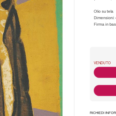
Olio su tela
Dimensioni:
Firma in bas
VENDUTO
RICHIEDI INFO