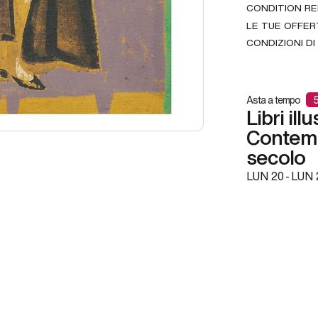
CONDITION R
LE TUE OFFER
CONDIZIONI DI
Asta a tempo
Libri il
Contemp
secolo
LUN
20 -
LUN