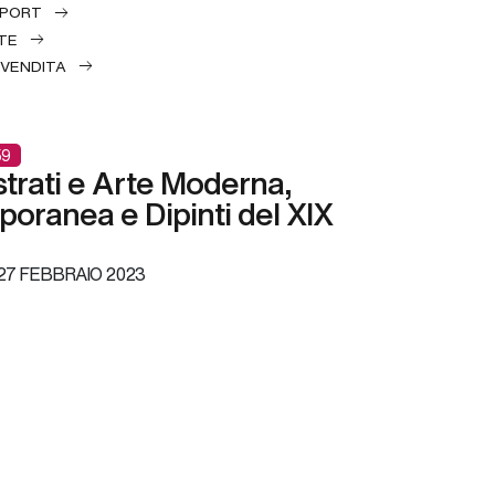
EPORT
TE
 VENDITA
59
lustrati e Arte Moderna,
oranea e Dipinti del XIX
27 FEBBRAIO 2023