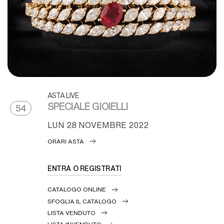
ASTA LIVE
SPECIALE GIOIELLI
54
LUN
28 NOVEMBRE 2022
ORARI ASTA
ENTRA O REGISTRATI
CATALOGO ONLINE
SFOGLIA IL CATALOGO
LISTA VENDUTO