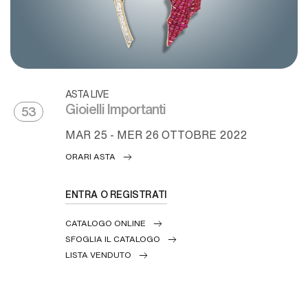
ASTA LIVE
Gioielli Importanti
53
MAR
25 -
MER
26 OTTOBRE 2022
ORARI ASTA
ENTRA O REGISTRATI
CATALOGO ONLINE
SFOGLIA IL CATALOGO
LISTA VENDUTO