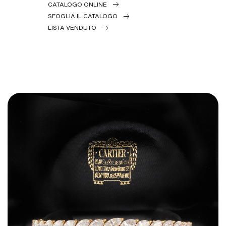
CATALOGO ONLINE
SFOGLIA IL CATALOGO
LISTA VENDUTO