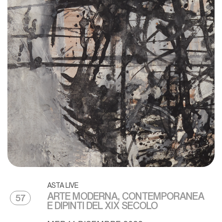
ASTA LIVE
ARTE MODERNA, CONTEMPORANEA
57
E DIPINTI DEL XIX SECOLO