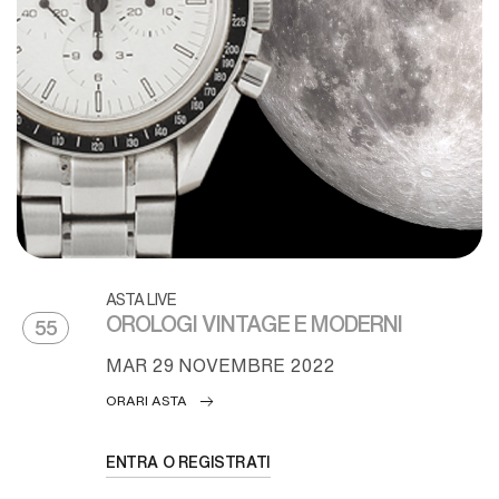
ASTA LIVE
OROLOGI VINTAGE E MODERNI
55
MAR
29 NOVEMBRE 2022
ORARI ASTA
ENTRA O REGISTRATI