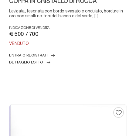
COPPA IN CRISTALLO DI ROCCA
levigata, fesonata con bordo svasato e ondulato, bordure in
oro con smalti nei toni del bianco e del verde, [..]
INDICAZIONE DI VENDITA
€ 500 / 700
VENDUTO
ENTRA O REGISTRATI
DETTAGLIO LOTTO