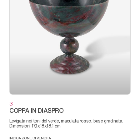
3
COPPA IN DIASPRO
levigata nei toni del verde, maculata rosso, base gradinata.
Dimensioni 17,1x18x18,1 cm
INDICAZIONE DI VENDITA