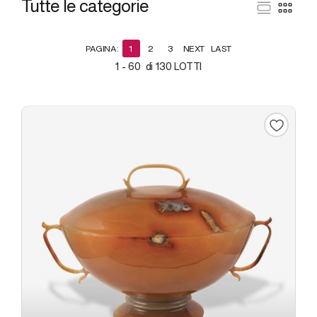
Tutte le categorie
PAGINA:
1
2
3
NEXT
LAST
1 - 60 di 130 LOTTI