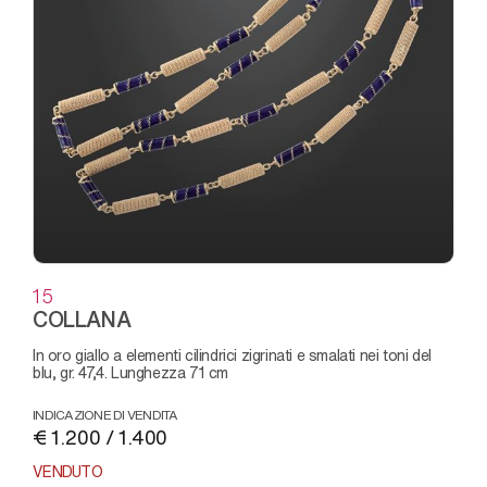
15
COLLANA
in oro giallo a elementi cilindrici zigrinati e smalati nei toni del
blu, gr. 47,4. Lunghezza 71 cm
INDICAZIONE DI VENDITA
€ 1.200 / 1.400
VENDUTO