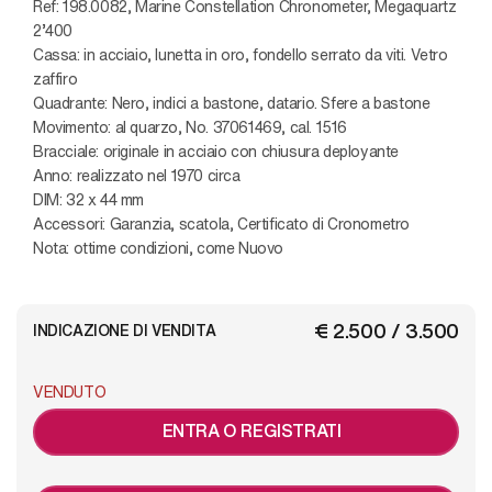
Ref: 198.0082, Marine Constellation Chronometer, Megaquartz
2’400
Cassa: in acciaio, lunetta in oro, fondello serrato da viti. Vetro
zaffiro
Quadrante: Nero, indici a bastone, datario. Sfere a bastone
Movimento: al quarzo, No. 37061469, cal. 1516
Bracciale: originale in acciaio con chiusura deployante
Anno: realizzato nel 1970 circa
DIM: 32 x 44 mm
Accessori: Garanzia, scatola, Certificato di Cronometro
Nota: ottime condizioni, come Nuovo
€ 2.500 / 3.500
INDICAZIONE DI VENDITA
VENDUTO
ENTRA O REGISTRATI