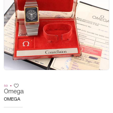
50
Omega
OMEGA