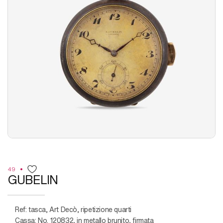
49
GUBELIN
Ref: tasca, Art Decò, ripetizione quarti
Cassa: No. 120832, in metallo brunito, firmata