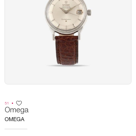
51
Omega
OMEGA