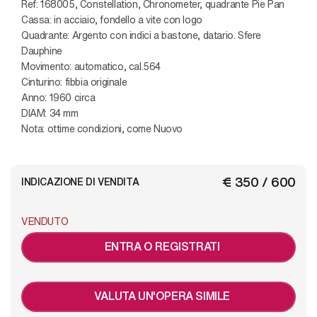
Ref: 168005, Constellation, Chronometer, quadrante Pie Pan
Cassa: in acciaio, fondello a vite con logo
Quadrante: Argento con indici a bastone, datario. Sfere
Dauphine
Movimento: automatico, cal.564
Cinturino: fibbia originale
Anno: 1960 circa
DIAM: 34 mm
Nota: ottime condizioni, come Nuovo
€ 350 / 600
INDICAZIONE DI VENDITA
VENDUTO
ENTRA O REGISTRATI
VALUTA UN'OPERA SIMILE