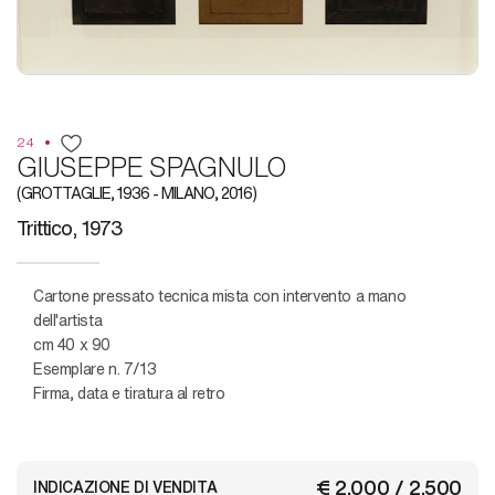
24
GIUSEPPE SPAGNULO
(GROTTAGLIE, 1936 - MILANO, 2016)
Trittico, 1973
Cartone pressato tecnica mista con intervento a mano
dell'artista
cm 40 x 90
Esemplare n. 7/13
Firma, data e tiratura al retro
€ 2.000 / 2.500
INDICAZIONE DI VENDITA