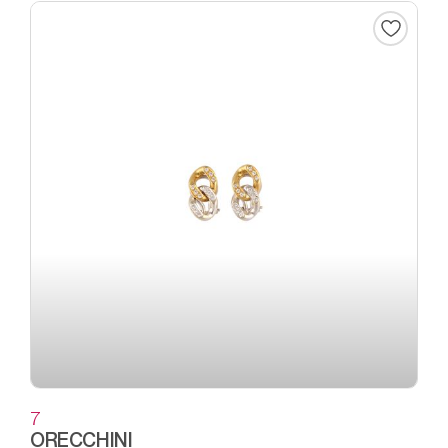
7
ORECCHINI