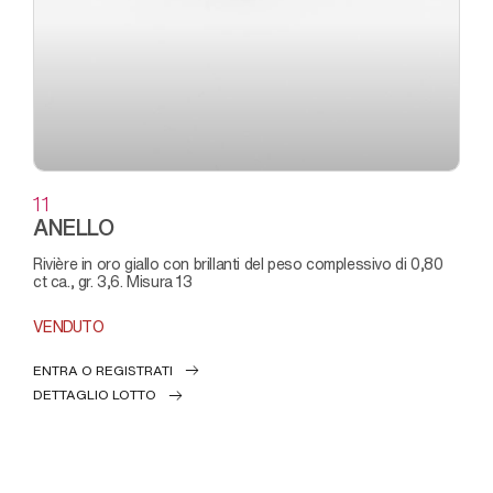
11
ANELLO
rivière in oro giallo con brillanti del peso complessivo di 0,80
ct ca., gr. 3,6. Misura 13
VENDUTO
ENTRA O REGISTRATI
DETTAGLIO LOTTO