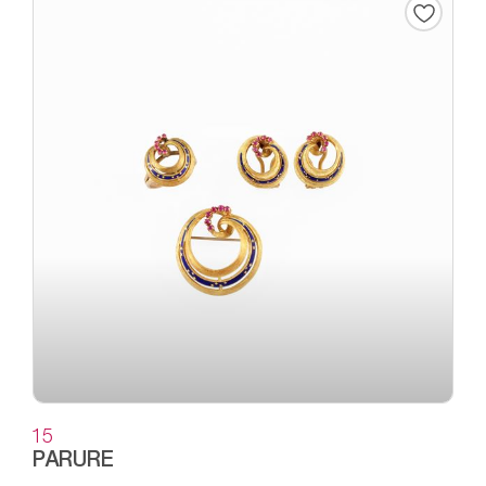
15
PARURE