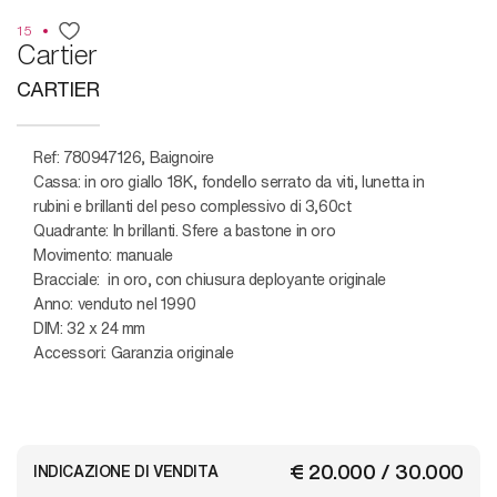
15
Cartier
CARTIER
Ref: 780947126, Baignoire
Cassa: in oro giallo 18K, fondello serrato da viti, lunetta in
rubini e brillanti del peso complessivo di 3,60ct
Quadrante: In brillanti. Sfere a bastone in oro
Movimento: manuale
Bracciale: in oro, con chiusura deployante originale
Anno: venduto nel 1990
DIM: 32 x 24 mm
Accessori: Garanzia originale
€ 20.000 / 30.000
INDICAZIONE DI VENDITA