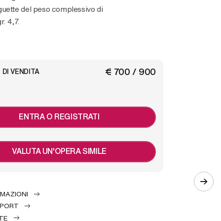
uette del peso complessivo di
r. 4,7.
€ 700 / 900
 DI VENDITA
ENTRA O REGISTRATI
VALUTA UN'OPERA SIMILE
RMAZIONI
EPORT
TE