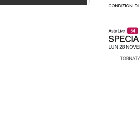
CONDIZIONI DI
Asta Live
54
SPECIAL
LUN
28 NOVE
TORNATA 