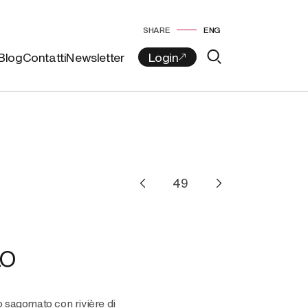
SHARE
ENG
Blog
Contatti
Newsletter
LO