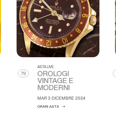
ASTA LIVE
OROLOGI
79
VINTAGE E
MODERNI
MAR
3 DICEMBRE 2024
ORARI ASTA