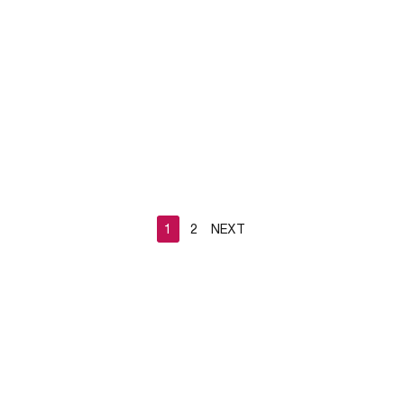
1
2
NEXT