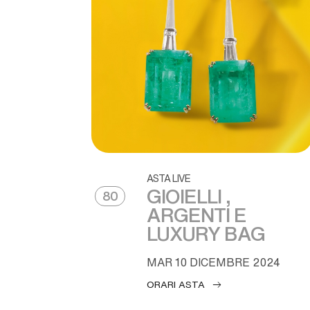
ASTA LIVE
GIOIELLI ,
80
ARGENTI E
LUXURY BAG
MAR
10 DICEMBRE 2024
ORARI ASTA