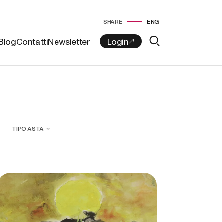
SHARE
ENG
Blog
Contatti
Newsletter
TIPO ASTA