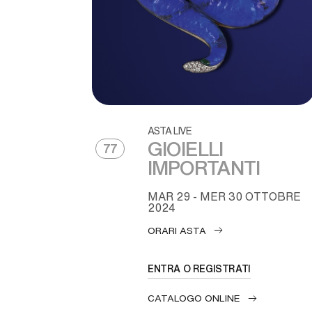
ASTA LIVE
GIOIELLI
77
IMPORTANTI
MAR
29 -
MER
30 OTTOBRE
2024
ORARI ASTA
ENTRA O REGISTRATI
CATALOGO ONLINE