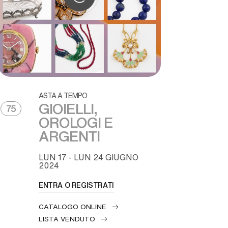
ASTA A TEMPO
GIOIELLI,
75
OROLOGI E
ARGENTI
LUN
17 -
LUN
24 GIUGNO
2024
ENTRA O REGISTRATI
CATALOGO ONLINE
LISTA VENDUTO