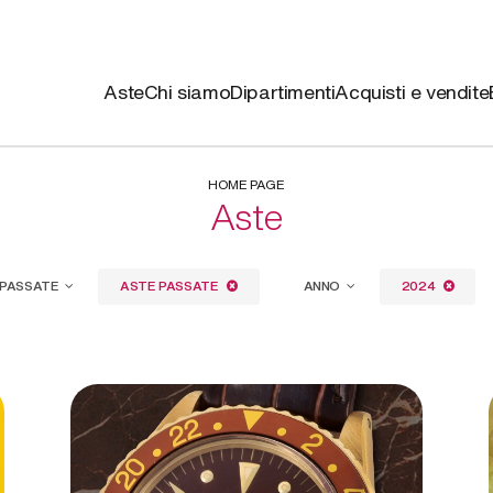
Aste
Chi siamo
Dipartimenti
Acquisti e vendite
HOME PAGE
Aste
/PASSATE
ASTE PASSATE
ANNO
2024