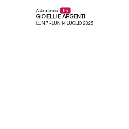
Asta a tempo
85
GIOIELLI E ARGENTI
LUN
7 -
LUN
14 LUGLIO 2025