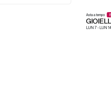
Asta a tempo
GIOIELL
LUN
7 -
LUN
14