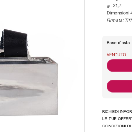
gr. 21,7.
Dimensioni 
Firmata: Tif
Base d'asta
VENDUTO
RICHIEDI INFO
LE TUE OFFER
CONDIZIONI DI