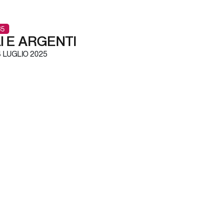
85
I E ARGENTI
 LUGLIO 2025