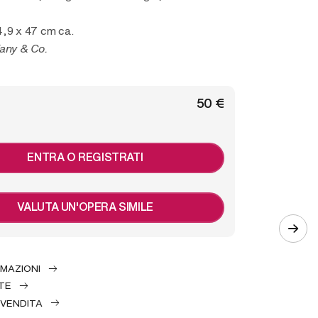
4,9 x 47 cm ca.
fany & Co.
€ 50
ENTRA O REGISTRATI
VALUTA UN'OPERA SIMILE
RMAZIONI
TE
 VENDITA