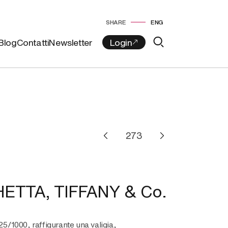
SHARE
ENG
Blog
Contatti
Newsletter
ETTA, TIFFANY & Co.