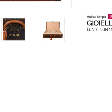
Asta a tempo
GIOIELL
LUN
7 -
LUN
14