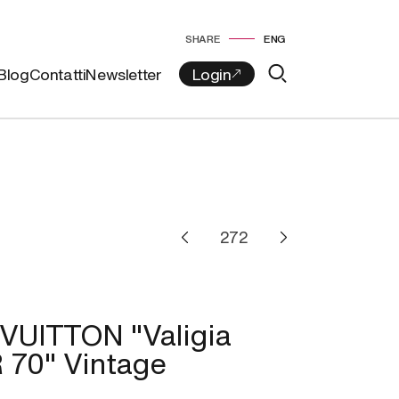
SHARE
ENG
Blog
Contatti
Newsletter
VUITTON "Valigia
70" Vintage