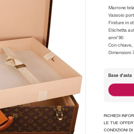
Marrone te
Vassoio port
Finiture in o
Etichetta au
anni'90
Con chiave, 
Dimensioni 7
Base d'asta
RICHIEDI INFO
LE TUE OFFER
CONDIZIONI DI