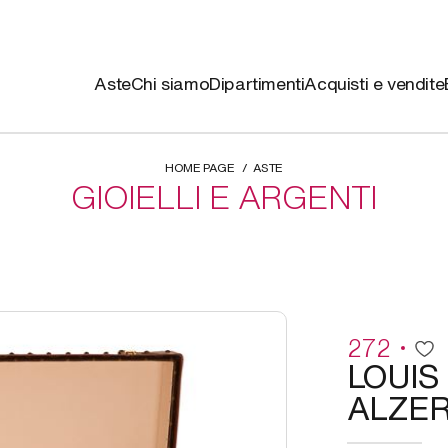
Aste
Chi siamo
Dipartimenti
Acquisti e vendite
HOME PAGE
ASTE
GIOIELLI E ARGENTI
272
LOUIS 
ALZER 