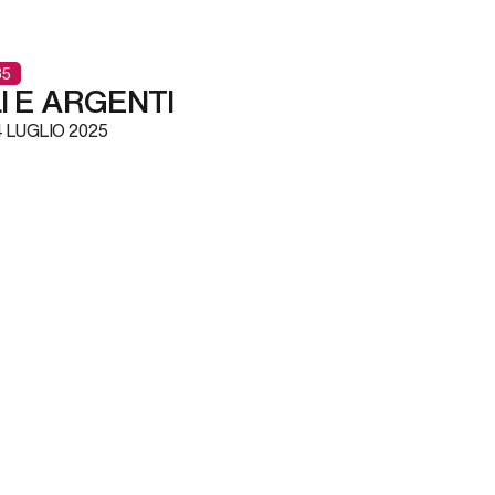
85
I E ARGENTI
 LUGLIO 2025