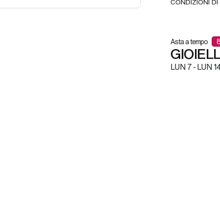
CONDIZIONI DI
Asta a tempo
GIOIELL
LUN
7 -
LUN
14