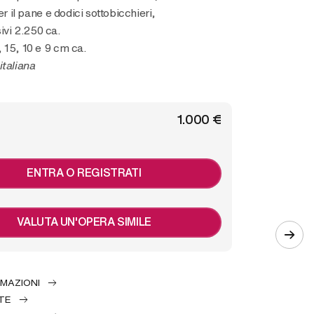
per il pane e dodici sottobicchieri,
ivi 2.250 ca.
 15, 10 e 9 cm ca.
italiana
€ 1.000
ENTRA O REGISTRATI
VALUTA UN'OPERA SIMILE
RMAZIONI
TE