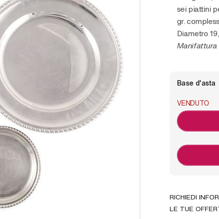
sei piattini 
gr. compless
Diametro 19,
Manifattura 
Base d'asta
VENDUTO
RICHIEDI INFO
LE TUE OFFER