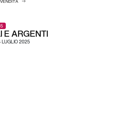
 VENDITA
85
I E ARGENTI
 LUGLIO 2025