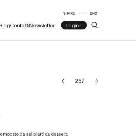
SHARE
ENG
Blog
Contatti
Newsletter
O