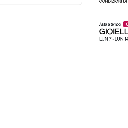
CONDIZIONI DI
Asta a tempo
GIOIELL
LUN
7 -
LUN
14