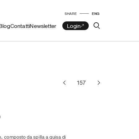
SHARE
ENG
Blog
Contatti
Newsletter
O