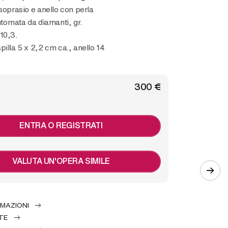
isoprasio e anello con perla
ntornata da diamanti, gr.
10,3.
pilla 5 x 2,2 cm ca., anello 14
€ 300
ENTRA O REGISTRATI
VALUTA UN'OPERA SIMILE
RMAZIONI
TE