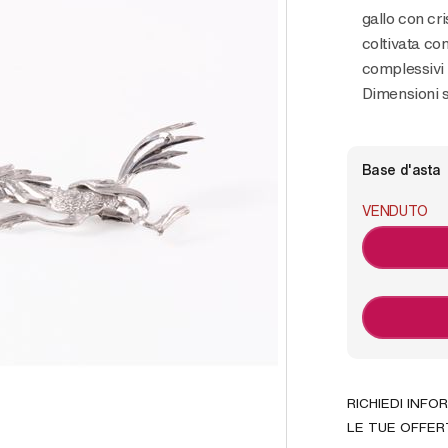
gallo con cr
coltivata co
complessivi 
Dimensioni s
Base d'asta
VENDUTO
RICHIEDI INFO
LE TUE OFFER