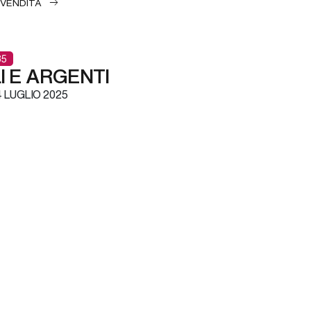
 VENDITA
85
I E ARGENTI
 LUGLIO 2025