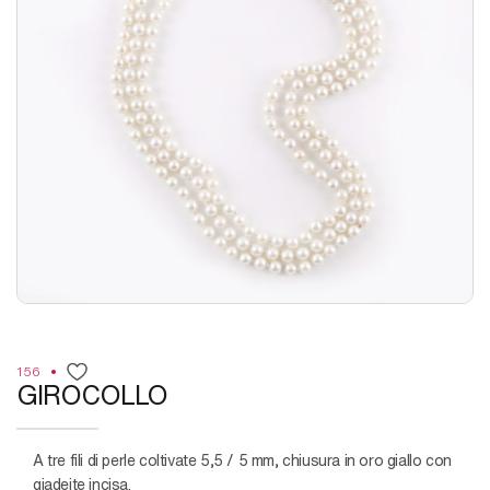
156
GIROCOLLO
a tre fili di perle coltivate 5,5 / 5 mm, chiusura in oro giallo con
giadeite incisa.