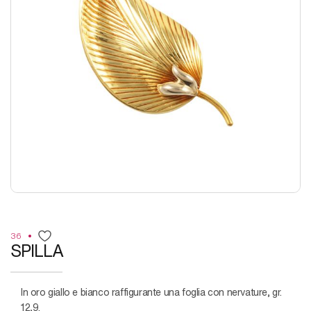
36
SPILLA
in oro giallo e bianco raffigurante una foglia con nervature, gr.
12,9.