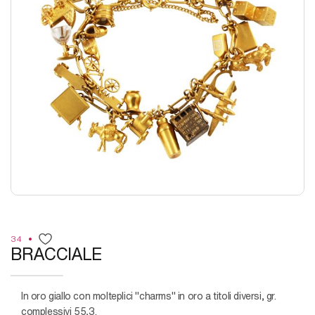
34
BRACCIALE
in oro giallo con molteplici "charms" in oro a titoli diversi, gr.
complessivi 55,3.