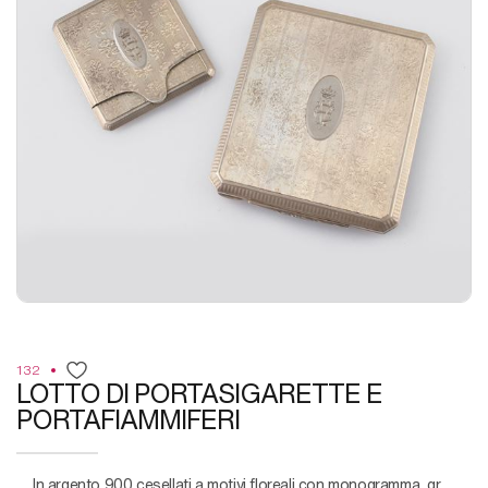
132
LOTTO DI PORTASIGARETTE E
PORTAFIAMMIFERI
in argento 900 cesellati a motivi floreali con monogramma, gr.