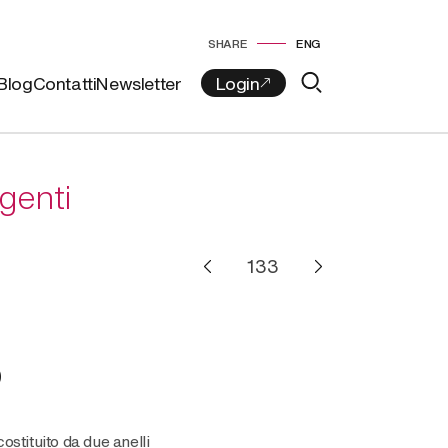
SHARE
ENG
Blog
Contatti
Newsletter
rgenti
O