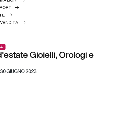
RMAZIONI
EPORT
TE
 VENDITA
4
estate Gioielli, Orologi e
30 GIUGNO 2023