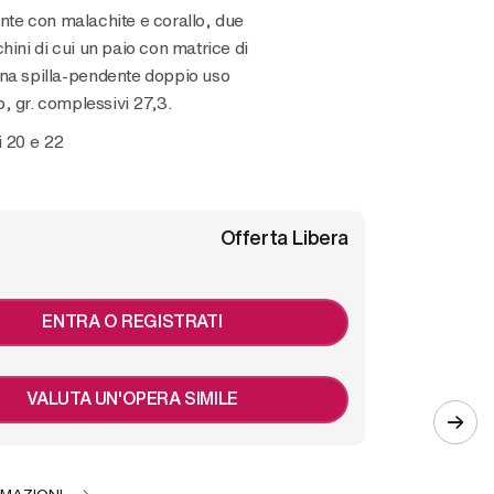
nte con malachite e corallo, due
hini di cui un paio con matrice di
na spilla-pendente doppio uso
 gr. complessivi 27,3.
i 20 e 22
Offerta Libera
ENTRA O REGISTRATI
VALUTA UN'OPERA SIMILE