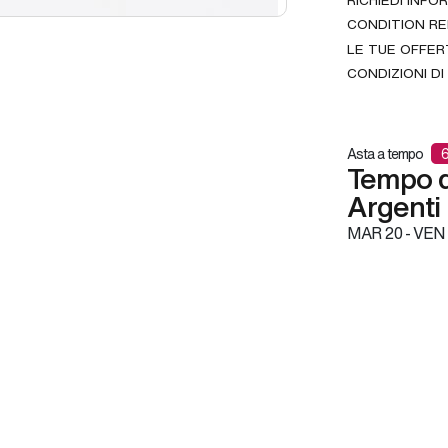
RICHIEDI INFO
CONDITION R
LE TUE OFFER
CONDIZIONI DI
Asta a tempo
6
Tempo d'
Argenti
MAR
20 -
VEN