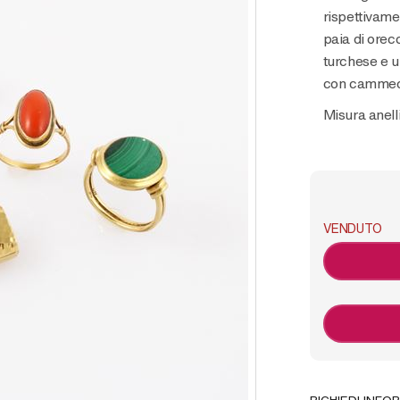
rispettivame
paia di orecc
turchese e u
con cammeo,
Misura anell
VENDUTO