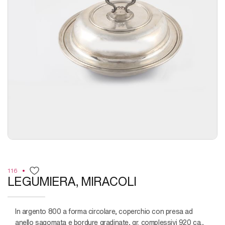
116
LEGUMIERA, MIRACOLI
in argento 800 a forma circolare, coperchio con presa ad
anello sagomata e bordure gradinate, gr. complessivi 920 ca.,