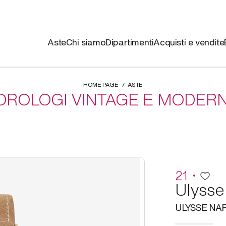
Aste
Chi siamo
Dipartimenti
Acquisti e vendite
HOME PAGE
ASTE
OROLOGI VINTAGE E MODERN
21
Ulysse
ULYSSE NA