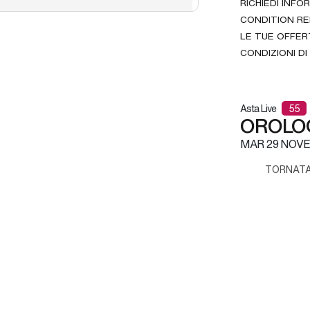
RICHIEDI INFO
CONDITION R
LE TUE OFFER
CONDIZIONI DI
Asta Live
55
OROLOG
MAR
29 NOVE
TORNATA 