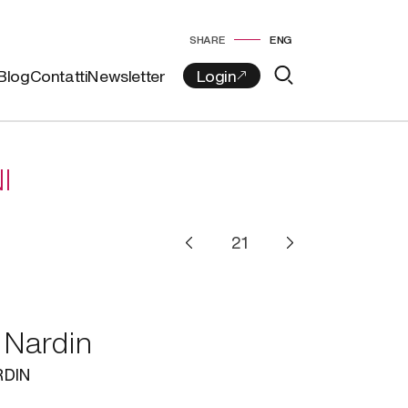
SHARE
ENG
Blog
Contatti
Newsletter
I
 Nardin
RDIN