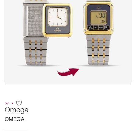
57
Omega
OMEGA