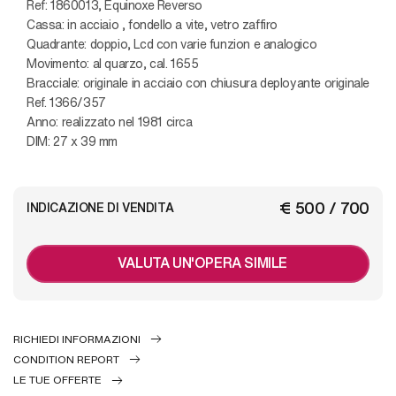
Ref: 1860013, Equinoxe Reverso
Cassa: in acciaio , fondello a vite, vetro zaffiro
Quadrante: doppio, Lcd con varie funzion e analogico
Movimento: al quarzo, cal. 1655
Bracciale: originale in acciaio con chiusura deployante originale
Ref. 1366/357
Anno: realizzato nel 1981 circa
DIM: 27 x 39 mm
€ 500 / 700
INDICAZIONE DI VENDITA
VALUTA UN'OPERA SIMILE
RICHIEDI INFORMAZIONI
CONDITION REPORT
LE TUE OFFERTE