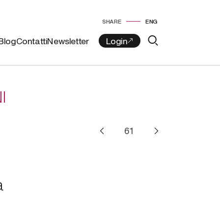
SHARE
ENG
Blog
Contatti
Newsletter
I
a