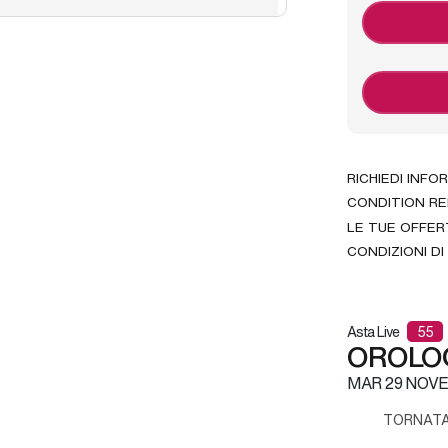
RICHIEDI INFO
CONDITION R
LE TUE OFFER
CONDIZIONI DI
Asta Live
55
OROLOG
MAR
29 NOVE
TORNATA 