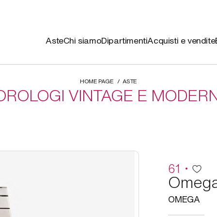
Aste
Chi siamo
Dipartimenti
Acquisti e vendite
HOME PAGE
ASTE
OROLOGI VINTAGE E MODERN
61
Omeg
OMEGA