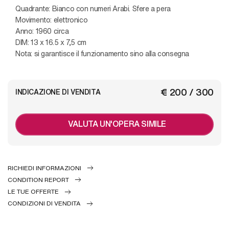
Quadrante: Bianco con numeri Arabi. Sfere a pera
Movimento: elettronico
Anno: 1960 circa
DIM: 13 x 16.5 x 7,5 cm
Nota: si garantisce il funzionamento sino alla consegna
€ 200 / 300
INDICAZIONE DI VENDITA
VALUTA UN'OPERA SIMILE
RICHIEDI INFORMAZIONI
CONDITION REPORT
LE TUE OFFERTE
CONDIZIONI DI VENDITA