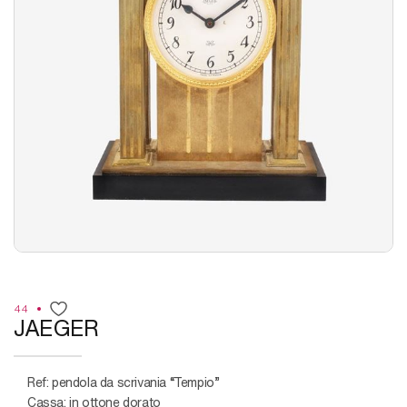
44
JAEGER
Ref: pendola da scrivania “Tempio”
Cassa: in ottone dorato