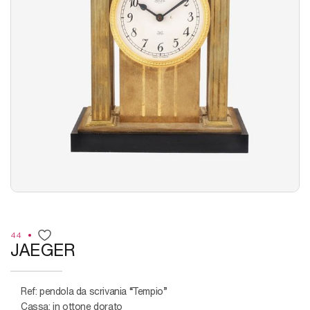
44
JAEGER
Ref: pendola da scrivania “Tempio”
Cassa: in ottone dorato