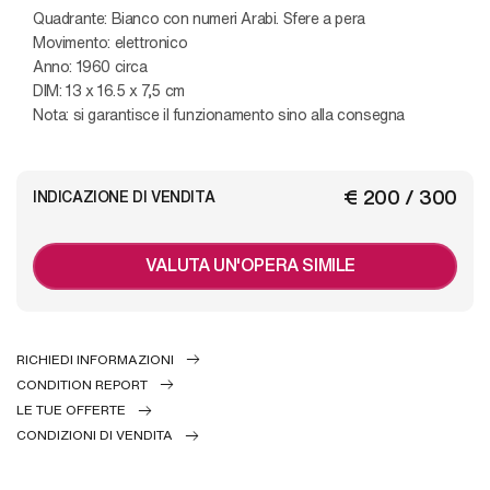
Quadrante: Bianco con numeri Arabi. Sfere a pera
Movimento: elettronico
Anno: 1960 circa
DIM: 13 x 16.5 x 7,5 cm
Nota: si garantisce il funzionamento sino alla consegna
€ 200 / 300
INDICAZIONE DI VENDITA
VALUTA UN'OPERA SIMILE
RICHIEDI INFORMAZIONI
CONDITION REPORT
LE TUE OFFERTE
CONDIZIONI DI VENDITA