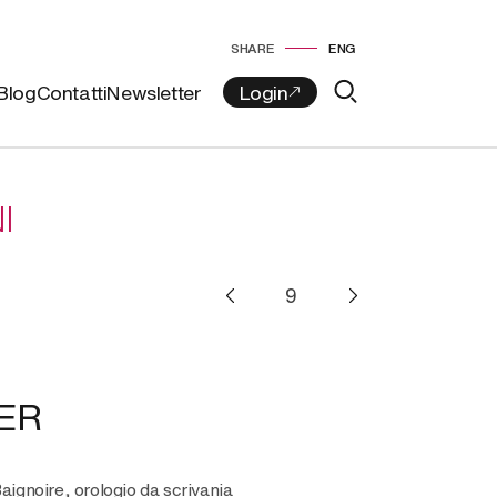
SHARE
ENG
Blog
Contatti
Newsletter
I
ER