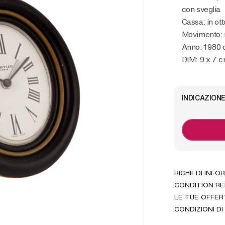
con sveglia
Cassa: in ot
Movimento:
Anno: 1980 
DIM: 9 x 7 
INDICAZIONE
RICHIEDI INFO
CONDITION R
LE TUE OFFER
CONDIZIONI DI