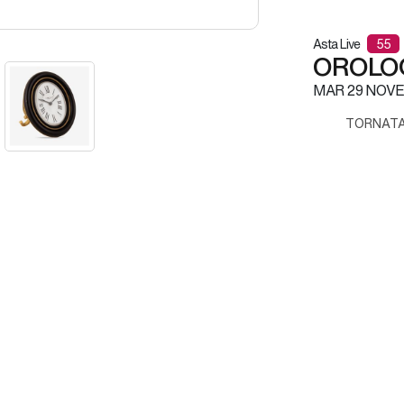
Asta Live
55
OROLOG
MAR
29 NOVE
TORNATA 