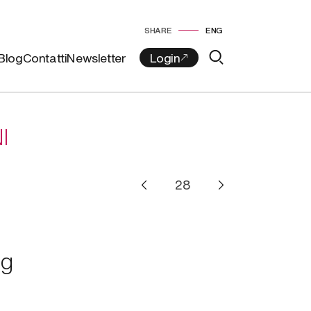
SHARE
ENG
Blog
Contatti
Newsletter
I
ng