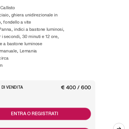
 Callisto
iaio, ghiera unidirezionale in
, fondello a vite
anna, indici a bastone luminosi,
 i secondi, 30 minuti e 12 ore,
re a bastone luminose
 manuale, Lemania
circa
m
€ 400 / 600
 DI VENDITA
ENTRA O REGISTRATI