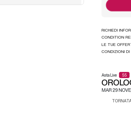
RICHIEDI INFO
CONDITION R
LE TUE OFFER
CONDIZIONI DI
Asta Live
55
OROLOG
MAR
29 NOVE
TORNATA 