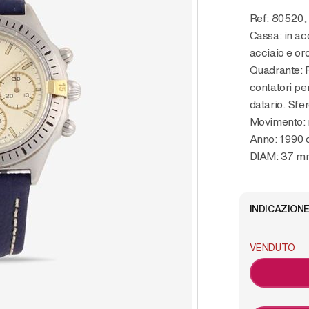
Ref: 80520,
Cassa: in acc
acciaio e oro
Quadrante: P
contatori per
datario. Sfe
Movimento:
Anno: 1990 
DIAM: 37 m
INDICAZIONE
VENDUTO