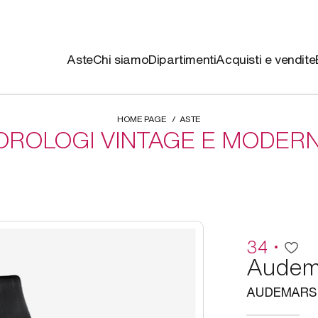
Aste
Chi siamo
Dipartimenti
Acquisti e vendite
HOME PAGE
ASTE
OROLOGI VINTAGE E MODERN
34
Audema
AUDEMARS 