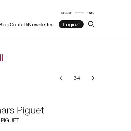
SHARE
ENG
Blog
Contatti
Newsletter
I
rs Piguet
PIGUET