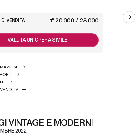
€ 20.000 / 28.000
 DI VENDITA
VALUTA UN'OPERA SIMILE
RMAZIONI
EPORT
TE
 VENDITA
I VINTAGE E MODERNI
MBRE 2022