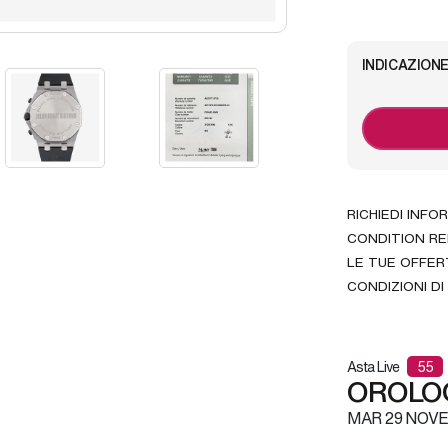
INDICAZIONE
RICHIEDI INFO
CONDITION R
LE TUE OFFER
CONDIZIONI DI
Asta Live
55
OROLOG
MAR
29 NOVE