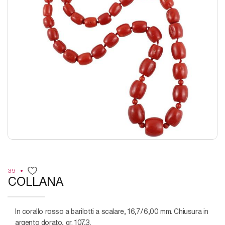
39
COLLANA
in corallo rosso a barilotti a scalare, 16,7/6,00 mm. Chiusura in
argento dorato, gr. 107,3.