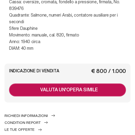
Cassa: oversize, cromata, fondello a pressione, firmata, No.
839476
Quadrante: Salmone, numeri Arabi, contatore ausiliare per i
secondi
Sfere Dauphine
Movimento: manuale, cal. 820, firmato
Anno: 1940 circa
DIAM: 40 mm
€ 800 / 1.000
INDICAZIONE DI VENDITA
VALUTA UN'OPERA SIMILE
RICHIEDI INFORMAZIONI
CONDITION REPORT
LE TUE OFFERTE