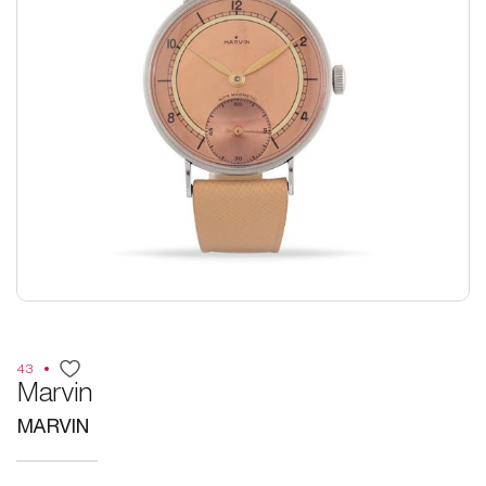
43
Marvin
MARVIN