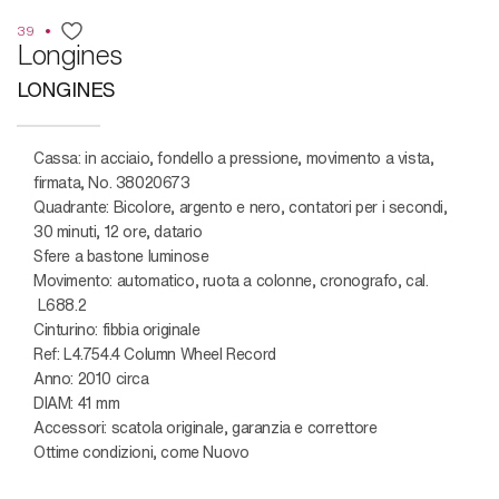
39
Longines
LONGINES
Cassa: in acciaio, fondello a pressione, movimento a vista,
firmata, No. 38020673
Quadrante: Bicolore, argento e nero, contatori per i secondi,
30 minuti, 12 ore, datario
Sfere a bastone luminose
Movimento: automatico, ruota a colonne, cronografo, cal.
L688.2
Cinturino: fibbia originale
Ref: L4.754.4 Column Wheel Record
Anno: 2010 circa
DIAM: 41 mm
Accessori: scatola originale, garanzia e correttore
Ottime condizioni, come Nuovo