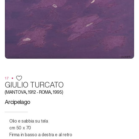
17
GIULIO TURCATO
(MANTOVA, 1912 - ROMA, 1995)
Arcipelago
Olio e sabbia su tela
cm 50 x 70
Firma in basso a destra e al retro