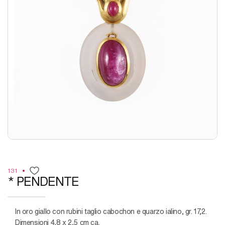
131
* PENDENTE
in oro giallo con rubini taglio cabochon e quarzo ialino, gr. 17,2.
Dimensioni 4,8 x 2,5 cm ca.