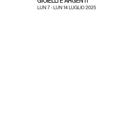
GIOIELLI E ARGENTI
LUN
7 -
LUN
14 LUGLIO 2025