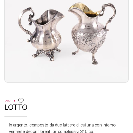
267
LOTTO
in argento, composto da due lattiere di cui una con interno
vermeil e decori floreali, gr. complessivi 340 ca.