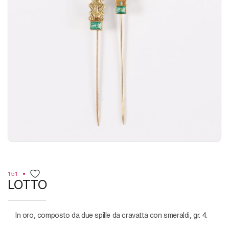
151
LOTTO
in oro, composto da due spille da cravatta con smeraldi, gr. 4.