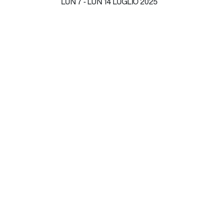
LUN
7 -
LUN
14 LUGLIO 2025