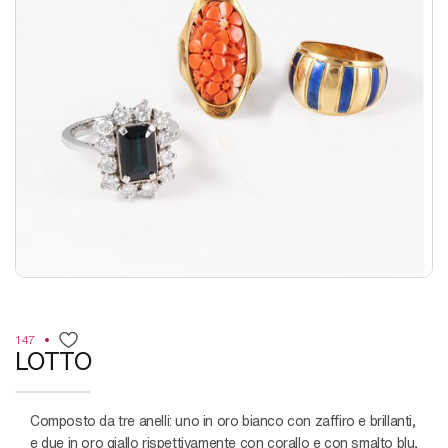
147
LOTTO
composto da tre anelli: uno in oro bianco con zaffiro e brillanti,
e due in oro giallo rispettivamente con corallo e con smalto blu,