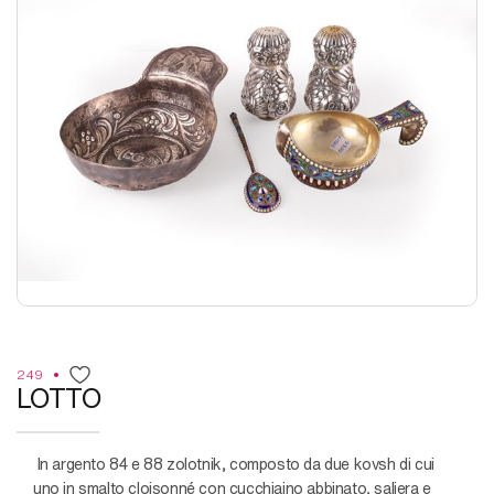
249
LOTTO
in argento 84 e 88 zolotnik, composto da due kovsh di cui
uno in smalto cloisonné con cucchiaino abbinato, saliera e