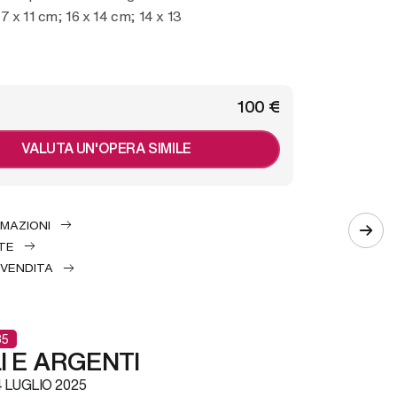
7 x 11 cm; 16 x 14 cm; 14 x 13
€ 100
VALUTA UN'OPERA SIMILE
RMAZIONI
TE
 VENDITA
85
I E ARGENTI
 LUGLIO 2025