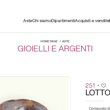
Aste
Chi siamo
Dipartimenti
Acquisti e vendite
HOME PAGE
ASTE
GIOIELLI E ARGENTI
251
LOTT
composto d