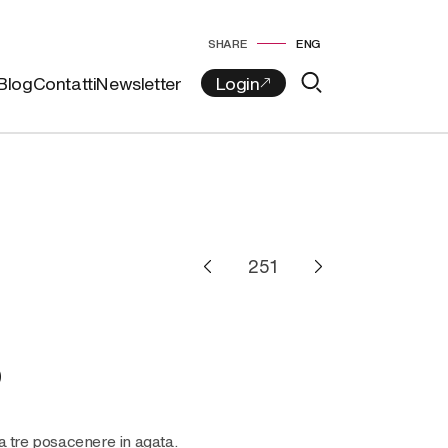
SHARE
ENG
Blog
Contatti
Newsletter
O
a tre posacenere in agata.