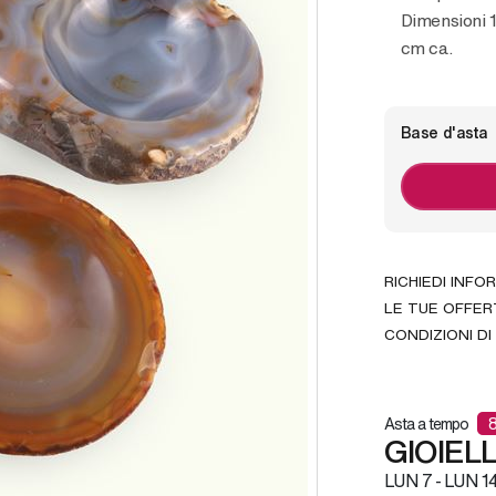
Dimensioni 1
cm ca.
Base d'asta
RICHIEDI INFO
LE TUE OFFER
CONDIZIONI DI
Asta a tempo
GIOIELL
LUN
7 -
LUN
14