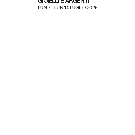
GIOIELLI E ARGENTI
LUN
7 -
LUN
14 LUGLIO 2025