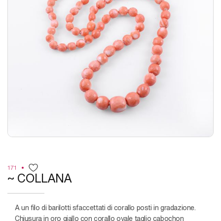
171
~ COLLANA
a un filo di barilotti sfaccettati di corallo posti in gradazione.
Chiusura in oro giallo con corallo ovale taglio cabochon