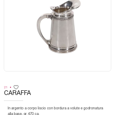
21
CARAFFA
in argento a corpo liscio con bordura a volute e godronatura
alla base, gr. 470 ca.