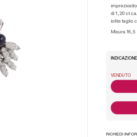
impreziosito
di 1,20 ct ca
iolite taglio
Misura 16,5
INDICAZIONE
VENDUTO
RICHIEDI INFO