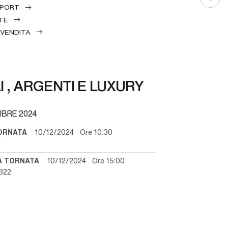
EPORT
TE
 VENDITA
I , ARGENTI E LUXURY
MBRE 2024
ORNATA
10/12/2024 Ore 10:30
1
A TORNATA
10/12/2024 Ore 15:00
/322