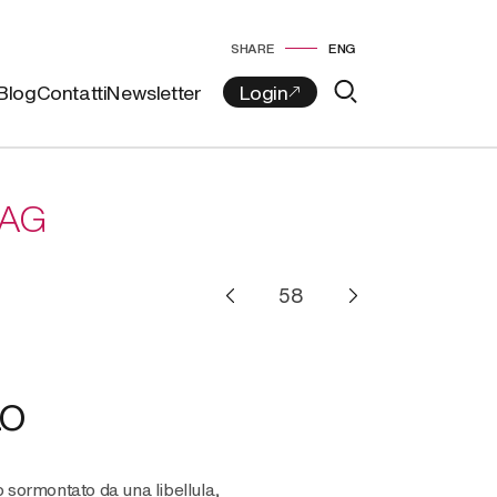
SHARE
ENG
Blog
Contatti
Newsletter
BAG
LO