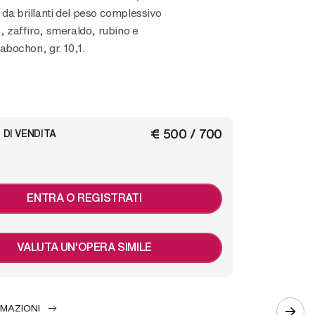
 da brillanti del peso complessivo
., zaffiro, smeraldo, rubino e
 cabochon, gr. 10,1.
€ 500 / 700
 DI VENDITA
ENTRA O REGISTRATI
VALUTA UN'OPERA SIMILE
RMAZIONI