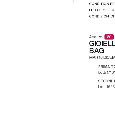
CONDITION R
LE TUE OFFER
CONDIZIONI DI
Asta Live
80
GIOIELL
BAG
MAR
10 DICE
PRIMA T
Lotti 1/16
SECOND
Lotti 162