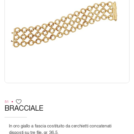
51
BRACCIALE
in oro giallo a fascia costituito da cerchietti concatenati
disposti su tre file, gr. 36,5.