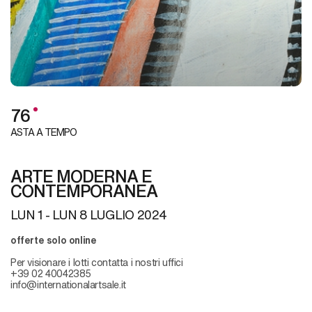
76
ASTA A TEMPO
ARTE MODERNA E
CONTEMPORANEA
LUN
1 -
LUN
8 LUGLIO 2024
offerte solo online
Per visionare i lotti contatta i nostri uffici
+39 02 40042385
info@internationalartsale.it