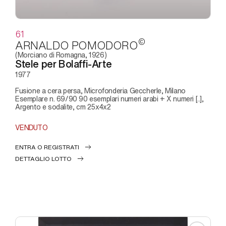
61
©
ARNALDO POMODORO
(Morciano di Romagna, 1926)
Stele per Bolaffi-Arte
1977
Fusione a cera persa, Microfonderia Geccherle, Milano
Esemplare n. 69/90 90 esemplari numeri arabi + X numeri [..],
Argento e sodalite, cm 25x4x2
VENDUTO
ENTRA O REGISTRATI
DETTAGLIO LOTTO