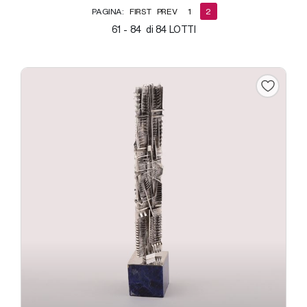
PAGINA:
FIRST
PREV
1
2
61 - 84 di 84 LOTTI