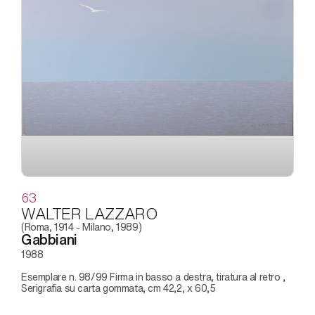
63
WALTER LAZZARO
(Roma, 1914 - Milano, 1989)
Gabbiani
1988
Esemplare n. 98/99 Firma in basso a destra, tiratura al retro ,
Serigrafia su carta gommata, cm 42,2, x 60,5