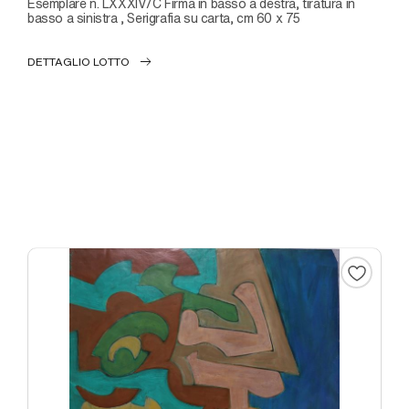
Esemplare n. LXXXIV/C Firma in basso a destra, tiratura in
basso a sinistra , Serigrafia su carta, cm 60 x 75
DETTAGLIO LOTTO