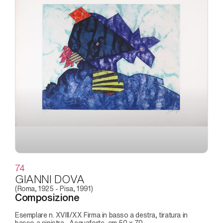
74
GIANNI DOVA
(Roma, 1925 - Pisa, 1991)
Composizione
Esemplare n. XVIII/XX Firma in basso a destra, tiratura in
basso a sinistra , Acquaforte, cm 50 x 70