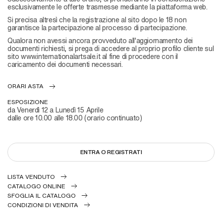
esclusivamente le offerte trasmesse mediante la piattaforma web.
Si precisa altresì che la registrazione al sito dopo le 18 non
garantisce la partecipazione al processo di partecipazione.
Qualora non avessi ancora provveduto all'aggiornamento dei
documenti richiesti, si prega di accedere al proprio profilo cliente sul
sito
www.internationalartsale.it
al fine di procedere con il
caricamento dei documenti necessari.
ORARI ASTA
ESPOSIZIONE
da Venerdì 12 a Lunedì 15 Aprile
dalle ore 10.00 alle 18.00 (orario continuato)
ENTRA O REGISTRATI
LISTA VENDUTO
CATALOGO ONLINE
SFOGLIA IL CATALOGO
CONDIZIONI DI VENDITA