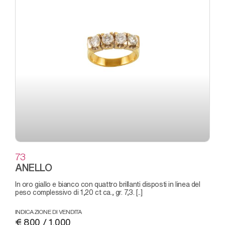
73
ANELLO
in oro giallo e bianco con quattro brillanti disposti in linea del
peso complessivo di 1,20 ct ca., gr. 7,3. [..]
INDICAZIONE DI VENDITA
€ 800 / 1.000