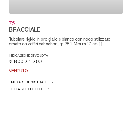
75
BRACCIALE
tubolare rigido in oro giallo e bianco con nodo stilizzato
ornato da zaffiri cabochon, gr. 28,1. Misura 17 cm [..]
INDICAZIONE DI VENDITA
€ 800 / 1.200
VENDUTO
ENTRA O REGISTRATI
DETTAGLIO LOTTO