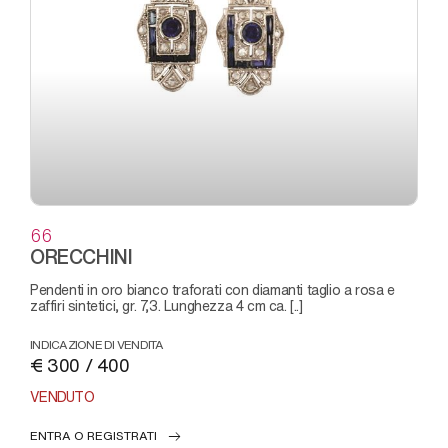
66
ORECCHINI
pendenti in oro bianco traforati con diamanti taglio a rosa e
zaffiri sintetici, gr. 7,3. Lunghezza 4 cm ca. [..]
INDICAZIONE DI VENDITA
€ 300 / 400
VENDUTO
ENTRA O REGISTRATI