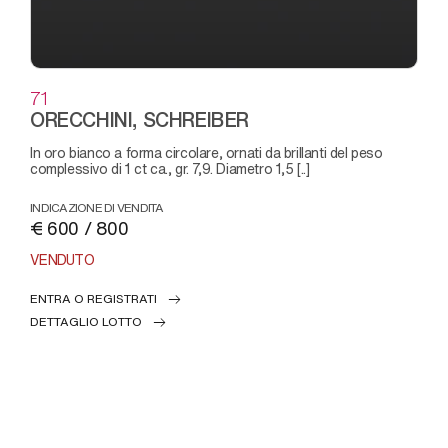
71
ORECCHINI, SCHREIBER
in oro bianco a forma circolare, ornati da brillanti del peso
complessivo di 1 ct ca., gr. 7,9. Diametro 1,5 [..]
INDICAZIONE DI VENDITA
€ 600 / 800
VENDUTO
ENTRA O REGISTRATI
DETTAGLIO LOTTO