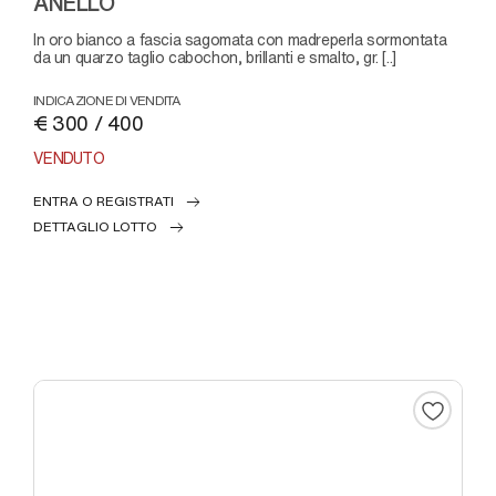
ANELLO
in oro bianco a fascia sagomata con madreperla sormontata
da un quarzo taglio cabochon, brillanti e smalto, gr. [..]
INDICAZIONE DI VENDITA
€ 300 / 400
VENDUTO
ENTRA O REGISTRATI
DETTAGLIO LOTTO