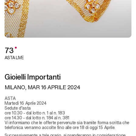
73
ASTA LIVE
Gioielli Importanti
MILANO,
MAR
16 APRILE 2024
ASTA
Martedì 16 Aprile 2024
Sedute d’asta
ore 10.30 - dal lotto n. 1 al n. 183
ore 14.30 - dal lotto n. 184 al n. 381
Vi informiamo che le offerte pervenute sia tramite forma scritta che
telefonica verranno accolte fino alle ore 18 di oggi 15 Aprile.
Successivamente a tale orario, si prenderanno in considerazione