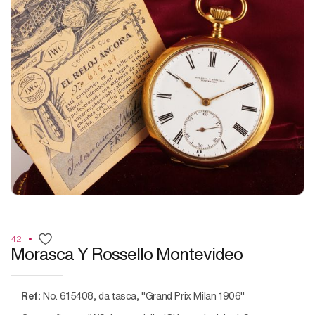
42
Morasca Y Rossello Montevideo
Ref:
No. 615408,
da tasca, "Grand Prix Milan 1906"