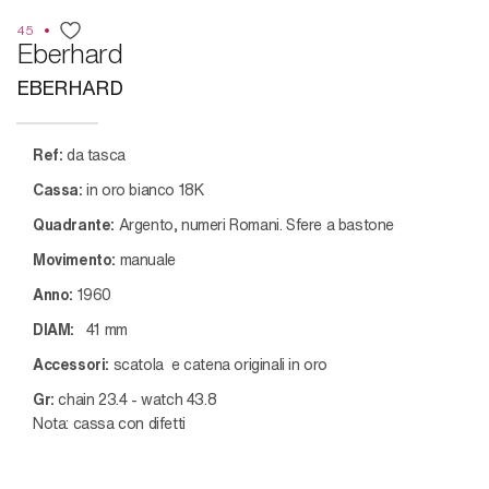
45
Eberhard
EBERHARD
Ref:
da tasca
Cassa:
in oro bianco 18K
Quadrante:
Argento, numeri Romani. Sfere a bastone
Movimento:
manuale
Anno:
1960
DIAM:
41
mm
Accessori:
scatola e catena originali in oro
Gr:
chain 23.4 - watch 43.8
Nota: cassa con difetti