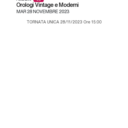
Orologi Vintage e Moderni
MAR
28 NOVEMBRE 2023
TORNATA UNICA 28/11/2023 Ore 15:00